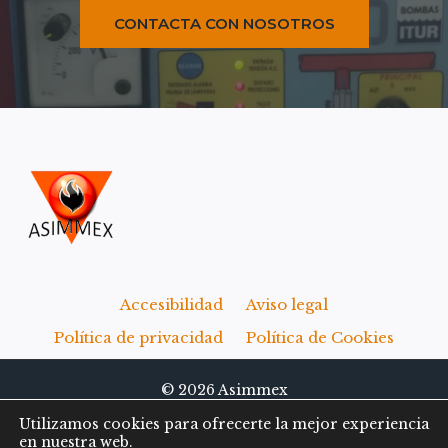
CONTACTA CON NOSOTROS
Accesibilidad
Aviso legal
Política de privacidad
Política de Cookies
© 2026 Asimmex
Utilizamos cookies para ofrecerte la mejor experiencia
en nuestra web.