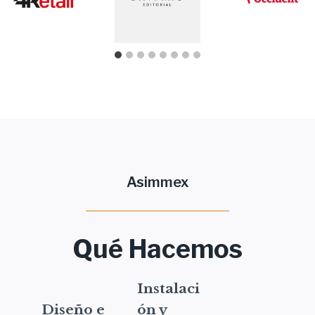
Asimmex
Qué Hacemos
Instalaci
Diseño e
ón y