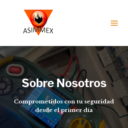
Saltar
al
contenido
Sobre Nosotros
Comprometidos con tu seguridad
desde el primer día