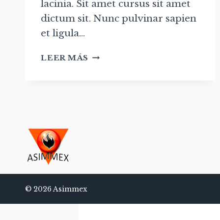
lacinia. Sit amet cursus sit amet
dictum sit. Nunc pulvinar sapien
et ligula…
HOME
LEER MÁS
RENOVATIONS
© 2026 Asimmex