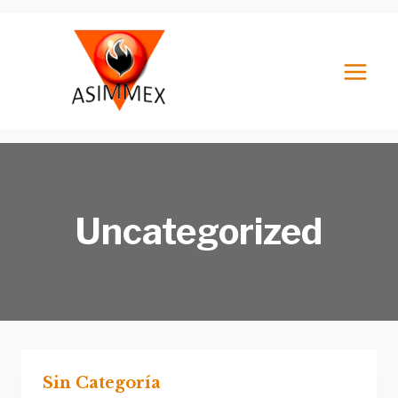
Saltar
al
contenido
Uncategorized
Sin Categoría