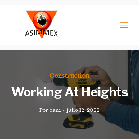
Saltar
al
contenido
Construction
Working At Heights
Por
dani
julio 12, 2022