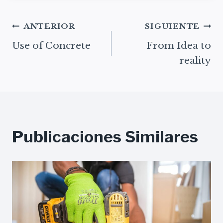
Navegación
ANTERIOR
SIGUIENTE
Use of Concrete
From Idea to
De
reality
Entradas
Publicaciones Similares