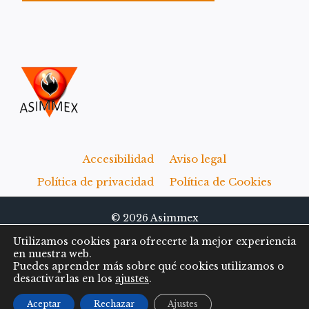
Accesibilidad
Aviso legal
Política de privacidad
Política de Cookies
© 2026 Asimmex
Utilizamos cookies para ofrecerte la mejor experiencia
en nuestra web.
Puedes aprender más sobre qué cookies utilizamos o
desactivarlas en los
ajustes
.
Aceptar
Rechazar
Ajustes