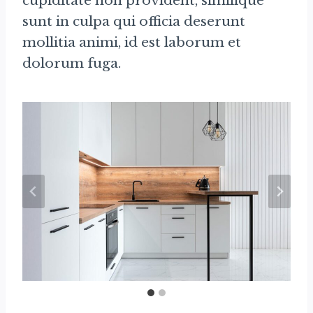
cupiditate non provident, similique
sunt in culpa qui officia deserunt
mollitia animi, id est laborum et
dolorum fuga.