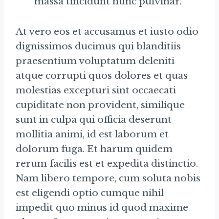
massa tincidunt nunc pulvinar.
At vero eos et accusamus et iusto odio
dignissimos ducimus qui blanditiis
praesentium voluptatum deleniti
atque corrupti quos dolores et quas
molestias excepturi sint occaecati
cupiditate non provident, similique
sunt in culpa qui officia deserunt
mollitia animi, id est laborum et
dolorum fuga. Et harum quidem
rerum facilis est et expedita distinctio.
Nam libero tempore, cum soluta nobis
est eligendi optio cumque nihil
impedit quo minus id quod maxime